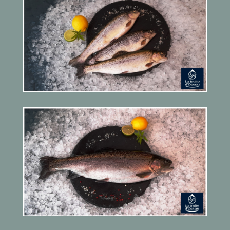
Truite Arc en ciel
Portion
Truite Arc en ciel
Royale