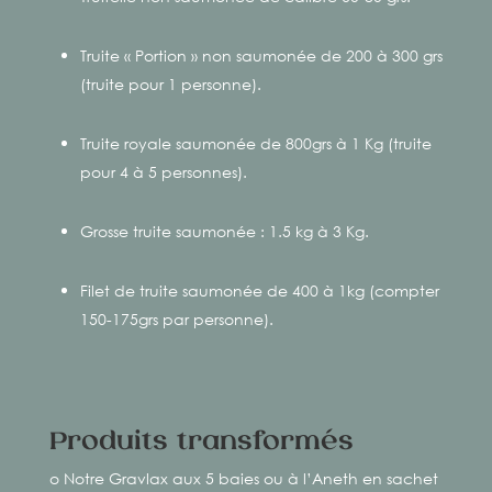
Truite « Portion » non saumonée de 200 à 300 grs
(truite pour 1 personne).
Truite royale saumonée de 800grs à 1 Kg (truite
pour 4 à 5 personnes).
Grosse truite saumonée : 1.5 kg à 3 Kg.
Filet de truite saumonée de 400 à 1kg (compter
150-175grs par personne).
Produits transformés
o Notre Gravlax aux 5 baies ou à l’Aneth en sachet