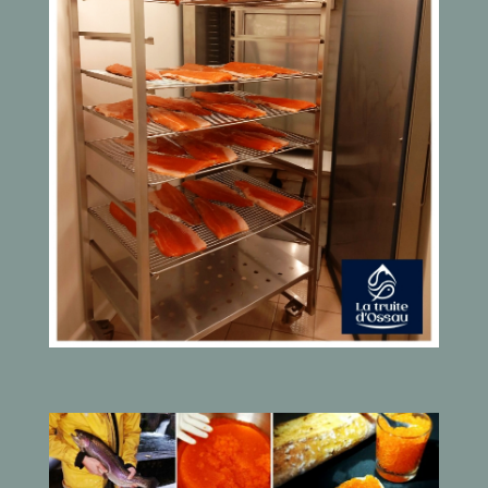
Truites fumées