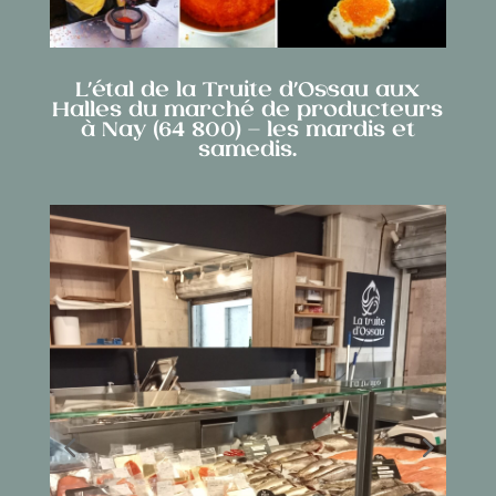
L’étal de la Truite d’Ossau aux
Halles du marché de producteurs
à Nay (64 800) – les mardis et
samedis.