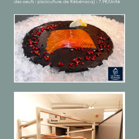
des oeufs : pisciculture de Rébénacq) : 7.9€/Unité
Produits transformés