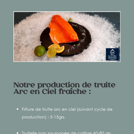
Notre production de truite
Arc en Ciel
fraîche :
Friture de truite arc en ciel (suivant cycle de
production) : 5-15grs.
Truitelle non saumonée de calibre 60-80 grs.